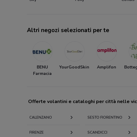
Altri negozi selezionati per te
BENU
YourGoodSkin
Amplifon
Botte
Farmacia
Offerte volantini e cataloghi per città nelle vi
CALENZANO
SESTO FIORENTINO
FIRENZE
SCANDICCI