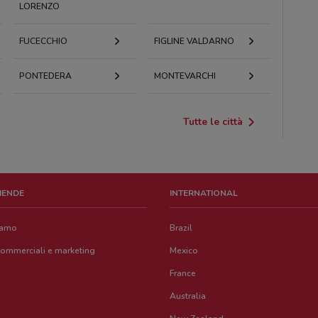
LORENZO
FUCECCHIO
FIGLINE VALDARNO
PONTEDERA
MONTEVARCHI
Tutte le città
ZIENDE
INTERNATIONAL
iamo
Brazil
commerciali e marketing
Mexico
France
Australia