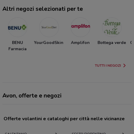
Altri negozi selezionati per te
BENU
YourGoodSkin
Amplifon
Bottega verde
G
Farmacia
TUTTI I NEGOZI
Avon, offerte e negozi
Offerte volantini e cataloghi per città nelle vicinanze