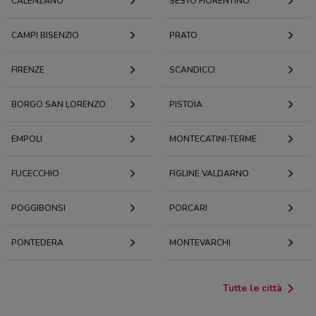
CALENZANO
SESTO FIORENTINO
CAMPI BISENZIO
PRATO
FIRENZE
SCANDICCI
BORGO SAN LORENZO
PISTOIA
EMPOLI
MONTECATINI-TERME
FUCECCHIO
FIGLINE VALDARNO
POGGIBONSI
PORCARI
PONTEDERA
MONTEVARCHI
Tutte le città