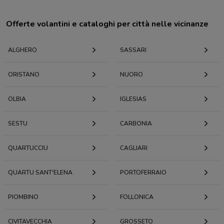
Offerte volantini e cataloghi per città nelle vicinanze
ALGHERO
SASSARI
ORISTANO
NUORO
OLBIA
IGLESIAS
SESTU
CARBONIA
QUARTUCCIU
CAGLIARI
QUARTU SANT'ELENA
PORTOFERRAIO
PIOMBINO
FOLLONICA
CIVITAVECCHIA
GROSSETO