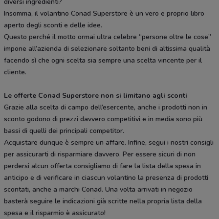
diversi ingredienti?
Insomma, il volantino Conad Superstore è un vero e proprio libro
aperto degli sconti e delle idee.
Questo perché il motto ormai ultra celebre “persone oltre le cose”
impone all’azienda di selezionare soltanto beni di altissima qualità
facendo sì che ogni scelta sia sempre una scelta vincente per il
cliente.
Le offerte Conad Superstore non si limitano agli sconti
Grazie alla scelta di campo dell’esercente, anche i prodotti non in
sconto godono di prezzi davvero competitivi e in media sono più
bassi di quelli dei principali competitor.
Acquistare dunque è sempre un affare. Infine, segui i nostri consigli
per assicurarti di risparmiare davvero. Per essere sicuri di non
perdersi alcun offerta consigliamo di fare la lista della spesa in
anticipo e di verificare in ciascun volantino la presenza di prodotti
scontati, anche a marchi Conad. Una volta arrivati in negozio
basterà seguire le indicazioni già scritte nella propria lista della
spesa e il risparmio è assicurato!