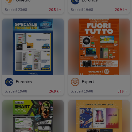
Unieuro
Euronics
Scade il 23/08
26.5 km
Scade il 19/08
26.9 km
Euronics
Expert
Scade il 19/08
26.9 km
Scade il 19/08
316 m