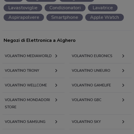
Lavastoviglie
Condizionatori
Lavatrice
Aspirapolvere
Smartphone
Apple Watch
Negozi di Elettronica a Alghero
VOLANTINO MEDIAWORLD
VOLANTINO EURONICS
VOLANTINO TRONY
VOLANTINO UNIEURO
VOLANTINO WELLCOME
VOLANTINO GAMELIFE
VOLANTINO MONDADORI
VOLANTINO GBC
STORE
VOLANTINO SAMSUNG
VOLANTINO SKY