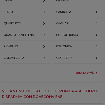
OLBIA
IGLESIAS
SESTU
CARBONIA
QUARTUCCIU
CAGLIARI
QUARTU SANT'ELENA
PORTOFERRAIO
PIOMBINO
FOLLONICA
CIVITAVECCHIA
GROSSETO
Tutte le città
VOLANTINI E OFFERTE DI ELETTRONICA A ALGHERO:
RISPARMIA CON DOVECONVIENE