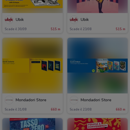
Ubik
Ubik
Scade il 30/09
515 m
Scade il 23/08
515 m
Mondadori Store
Mondadori Store
Scade il 31/08
660 m
Scade il 23/08
660 m