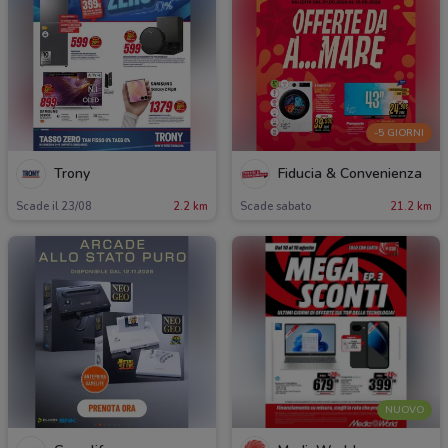
-5 GIORNI
Trony
Fiducia & Convenienza
Scade il 23/08
2.2 km
Scade sabato
21.2 km
NUOVO