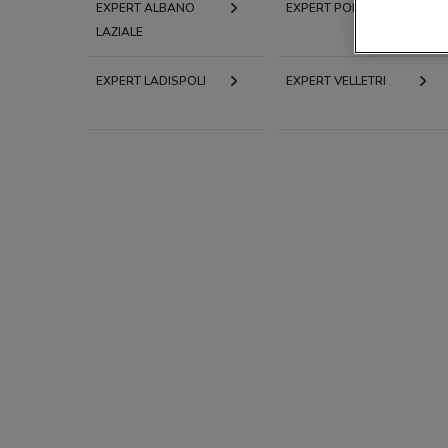
EXPERT ALBANO
EXPERT POMEZIA
LAZIALE
EXPERT LADISPOLI
EXPERT VELLETRI