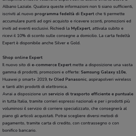
Albano Laziale. Qualora queste informazioni non ti siano sufficienti,
iscriviti al nuovo
programma fedeltà di Expert
che ti permette
accumulare punti ad ogni acquisto e ricevere sconti, promozioni ed
inviti ad eventi esclusivi. Richiedi la
MyExpert
, attivala subito e
ricevi il 10% di sconto sulle consegne a domicilio. La carta fedeltà
Expert è disponibile anche Silver e Gold.
Shop online Expert
Il nuovo sito di
e-commerce Expert
mette a disposizione una vasta
gamma di prodotti, promozioni e offerte:
Samsung Galaxy s10e
,
Huawei p smart+ 2019,
tv Oled Panasonic
, aspirapolveri wireless
e tanti altri prodotti di elettronica.
Avrai a disposizione un
servizio di trasporto efficiente e puntuale
in tutta Italia, tramite corrieri espressi nazionali e per i prodotti più
voluminosi il servizio di corriere specializzato, che consegnerà al
piano gli articoli acquistati. Potrai scegliere diversi metodi di
pagamento, tramite carta di credito, con contrassegno o con
bonifico bancario.