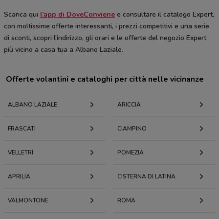
Scarica qui
l’app di DoveConviene
e consultare il catalogo Expert,
con moltissime offerte interessanti, i prezzi competitivi e una serie
di sconti, scopri l'indirizzo, gli orari e le offerte del negozio Expert
più vicino a casa tua a Albano Laziale.
Offerte volantini e cataloghi per città nelle vicinanze
ALBANO LAZIALE
ARICCIA
FRASCATI
CIAMPINO
VELLETRI
POMEZIA
APRILIA
CISTERNA DI LATINA
VALMONTONE
ROMA