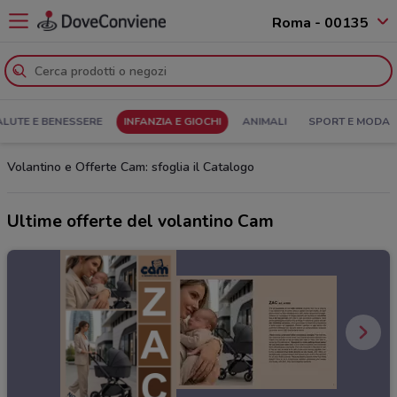
Roma - 00135
ALUTE E BENESSERE
INFANZIA E GIOCHI
ANIMALI
SPORT E MODA
Volantino e Offerte Cam: sfoglia il Catalogo
Ultime offerte del volantino Cam