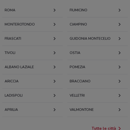
ROMA
FIUMICINO
MONTEROTONDO
CIAMPINO
FRASCATI
GUIDONIA MONTECELIO
TIVOLI
OSTIA
ALBANO LAZIALE
POMEZIA
ARICCIA
BRACCIANO
LADISPOLI
VELLETRI
APRILIA
VALMONTONE
Tutte le città