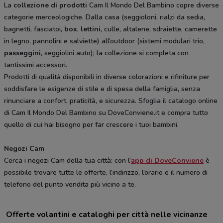
La
collezione di prodotti
Cam Il Mondo Del Bambino copre diverse
categorie merceologiche. Dalla casa (seggioloni, rialzi da sedia,
bagnetti, fasciatoi,
box
,
lettini
, culle, altalene, sdraiette, camerette
in legno, pannolini e salviette) all’outdoor (sistemi modulari trio,
passeggini
, seggiolini auto); la collezione si completa con
tantissimi accessori.
Prodotti di qualità disponibili in diverse colorazioni e rifiniture per
soddisfare le esigenze di stile e di spesa della famiglia, senza
rinunciare a confort, praticità, e sicurezza. Sfoglia il catalogo online
di Cam Il Mondo Del Bambino su DoveConviene.it e compra tutto
quello di cui hai bisogno per far crescere i tuoi bambini.
Negozi Cam
Cerca i negozi Cam della tua città: con l’
app di DoveConviene
è
possibile trovare tutte le offerte, l’indirizzo, l’orario e il numero di
telefono del punto vendita più vicino a te.
Offerte volantini e cataloghi per città nelle vicinanze