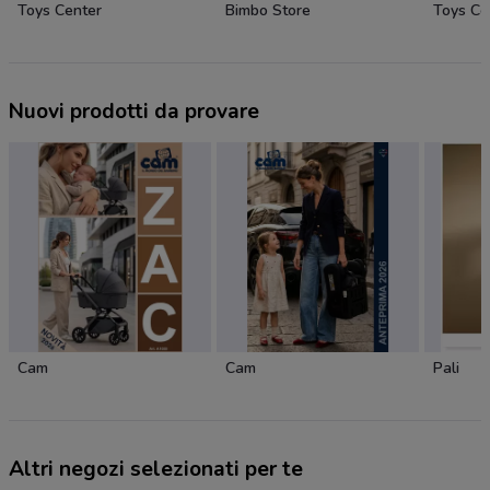
Toys Center
Bimbo Store
Toys Ce
Nuovi prodotti da provare
Cam
Cam
Pali
Altri negozi selezionati per te