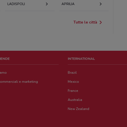
LADISPOLI
APRILIA
Tutte le città
ZIENDE
INTERNATIONAL
iamo
Brazil
commerciali e marketing
Mexico
France
Australia
New Zealand