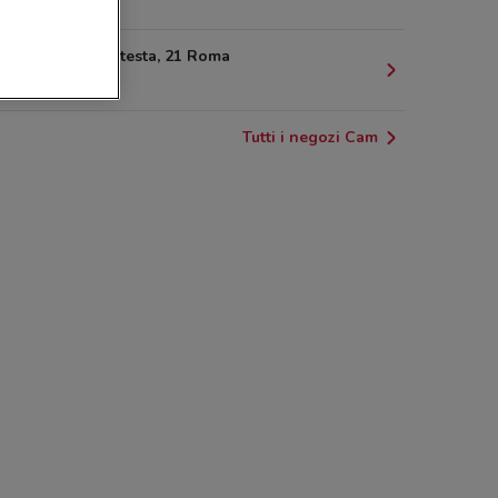
3.5 km
Piazza Malatesta, 21 Roma
3.5 km
Tutti i negozi Cam