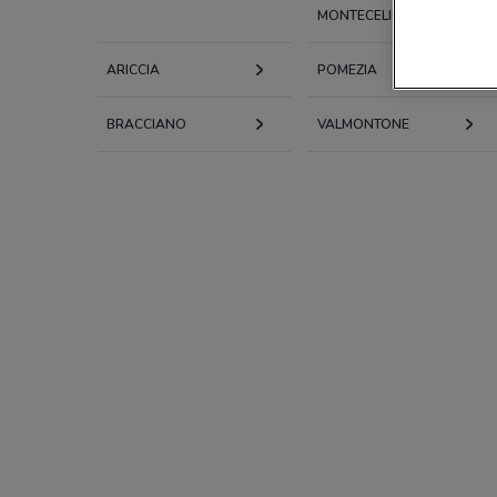
MONTECELIO
ARICCIA
POMEZIA
BRACCIANO
VALMONTONE