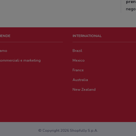
pren
nego
ZIENDE
INTERNATIONAL
iamo
Brazil
commerciali e marketing
Mexico
France
Australia
New Zealand
© Copyright 2026 Shopfully S.p.A.