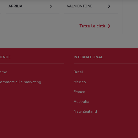
APRILIA
VALMONTONE
Tutte le città
ZIENDE
INTERNATIONAL
iamo
Brazil
commerciali e marketing
Mexico
France
Australia
New Zealand