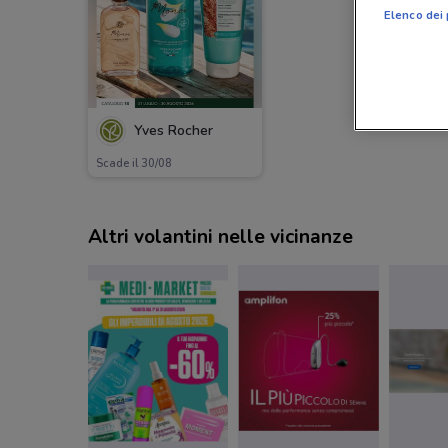
Elenco dei 
Yves Rocher
Scade il 30/08
Altri volantini nelle vicinanze