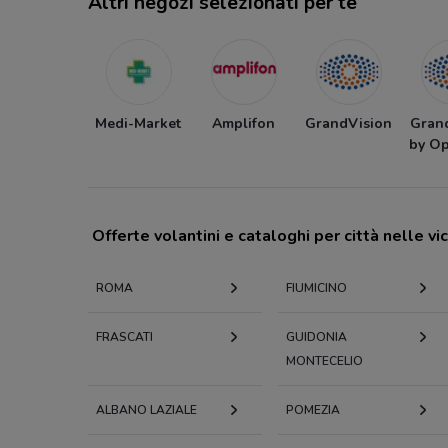
Altri negozi selezionati per te
Medi-Market
Amplifon
GrandVision
Gran
by Op
Offerte volantini e cataloghi per città nelle vi
ROMA
FIUMICINO
FRASCATI
GUIDONIA
MONTECELIO
ALBANO LAZIALE
POMEZIA