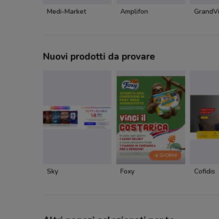
Medi-Market
Amplifon
GrandVi
Nuovi prodotti da provare
-4 GIORNI
Sky
Foxy
Cofidis