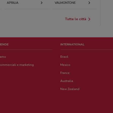
APRILIA
VALMONTONE
Tutte le città
ZIENDE
INTERNATIONAL
iamo
Brazil
commerciali e marketing
Mexico
France
Australia
New Zealand