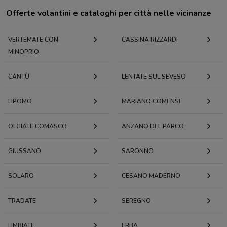
Offerte volantini e cataloghi per città nelle vicinanze
VERTEMATE CON
CASSINA RIZZARDI
MINOPRIO
CANTÙ
LENTATE SUL SEVESO
LIPOMO
MARIANO COMENSE
OLGIATE COMASCO
ANZANO DEL PARCO
GIUSSANO
SARONNO
SOLARO
CESANO MADERNO
TRADATE
SEREGNO
LIMBIATE
ERBA