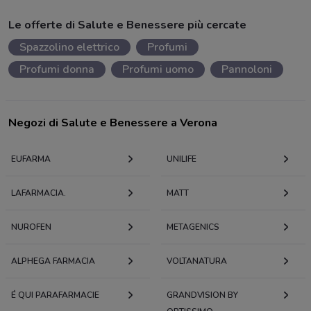
Le offerte di Salute e Benessere più cercate
Spazzolino elettrico
Profumi
Profumi donna
Profumi uomo
Pannoloni
Negozi di Salute e Benessere a Verona
EUFARMA
UNILIFE
LAFARMACIA.
MATT
NUROFEN
METAGENICS
ALPHEGA FARMACIA
VOLTANATURA
É QUI PARAFARMACIE
GRANDVISION BY