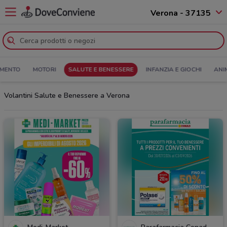
Verona - 37135
MENTO
MOTORI
SALUTE E BENESSERE
INFANZIA E GIOCHI
ANI
Volantini Salute e Benessere a Verona