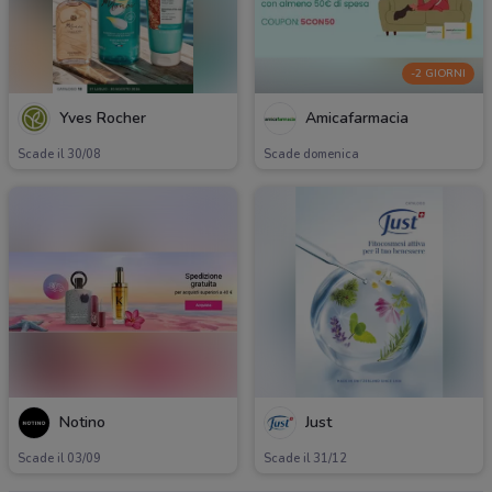
-2 GIORNI
Yves Rocher
Amicafarmacia
Scade il 30/08
Scade domenica
Notino
Just
Scade il 03/09
Scade il 31/12