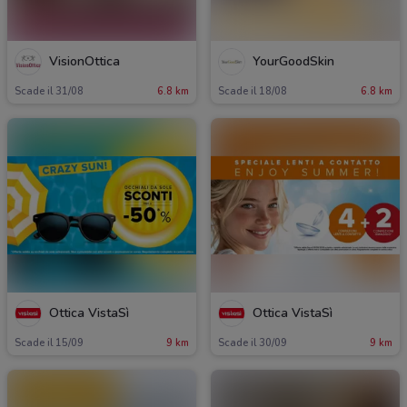
VisionOttica
YourGoodSkin
Scade il 31/08
6.8 km
Scade il 18/08
6.8 km
Ottica VistaSì
Ottica VistaSì
Scade il 15/09
9 km
Scade il 30/09
9 km