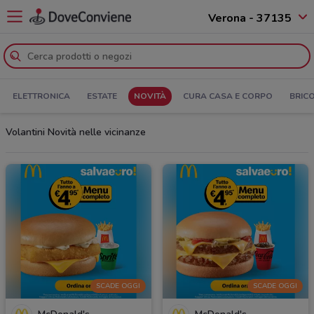
Verona - 37135
ELETTRONICA
ESTATE
NOVITÀ
CURA CASA E CORPO
BRIC
Volantini Novità nelle vicinanze
SCADE OGGI
SCADE OGGI