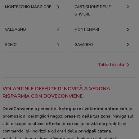
MONTECCHIO MAGGIORE
CASTIGLIONE DELLE
STIVIERE
VALDAGNO
MONTICHIARI
SCHIO
GAVARDO
Tutte le città
VOLANTINI E OFFERTE DI NOVITÀ A VERONA:
RISPARMIA CON DOVECONVIENE
DoveConviene
ti permette di
sfogliare i volantini online con le
promozioni
dei migliori negozi presenti nella tua zona. Naviga sul
sito e scopri le ultime
offerte in corso
, le novità dei prodotti in
commercio, gli indirizzi e gli orari delle principali catene.
Visita la categoria
Iper e Super
per sfogliare i volantini di