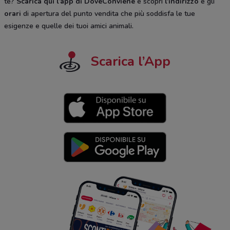
te?
Scarica qui l’app di DoveConviene
e scopri
l'indirizzo
e gli
orari
di apertura del punto vendita che più soddisfa le tue
esigenze e quelle dei tuoi amici animali.
Scarica l’App