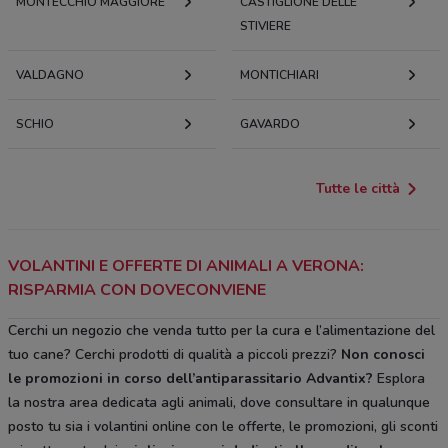
MONTECCHIO MAGGIORE
CASTIGLIONE DELLE
STIVIERE
VALDAGNO
MONTICHIARI
SCHIO
GAVARDO
Tutte le città
VOLANTINI E OFFERTE DI ANIMALI A VERONA:
RISPARMIA CON DOVECONVIENE
Cerchi un negozio che venda tutto per la cura e l’alimentazione del
tuo cane? Cerchi prodotti di qualità a piccoli prezzi?
Non conosci
le promozioni in corso dell’antiparassitario Advantix?
Esplora
la nostra area dedicata agli animali, dove consultare in qualunque
posto tu sia i volantini online con le offerte, le promozioni, gli sconti