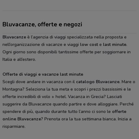
Bluvacanze, offerte e negozi
Bluvacanze
è l’agenzia di viaggi specializzata nella proposta e
nell’organizzazione di vacanze e viaggi
low cost
e
last minute
.
Ogni giorno sono disponibili tantissime offerte per soggiornare in
Italia e all’estero.
Offerte di viaggi e vacanze last minute
Scegli dove andare in vacanza con il
catalogo Bluvacanze
. Mare o
Montagna? Seleziona la tua meta e scopri i prezzi bassissimi e le
offerte incredibili di volo + hotel. Vacanza in Grecia? Lasciati
suggerire da Bluvacanze quando partire e dove alloggiare. Perché
spendere di più, quando durante tutto l’anno ci sono le
offerte
online Bluvacanze
? Prenota ora la tua settimana bianca. Inizia a
risparmiare.