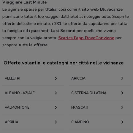
Viaggiare Last Minute
Le agenzie sparse per l’Italia, cosi come il
sito web Bluvacanze
pianificano tutto il tuo viaggio, dall’hotel al noleggio auto. Scopri le
offerte dell’ultimo minuto, i
2X1
, le offerte da capodanno per tutta
la famiglia ed i
pacchetti Last Second
per quelli che vivono
sempre con la valigia pronta.
Scarica l’app DoveConviene
per
scoprire tutte le
offerte
.
Offerte volantini e cataloghi per città nelle vicinanze
VELLETRI
ARICCIA
ALBANO LAZIALE
CISTERNA DI LATINA
VALMONTONE
FRASCATI
APRILIA
CIAMPINO