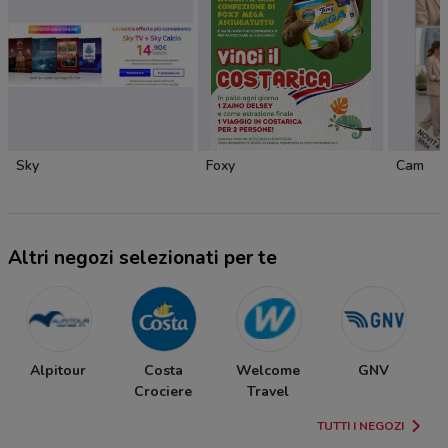
Sky
Foxy
Cam
Altri negozi selezionati per te
Alpitour
Costa
Welcome
GNV
Crociere
Travel
TUTTI I NEGOZI