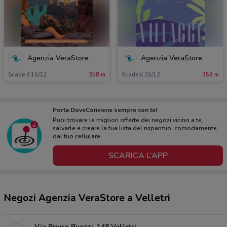
Agenzia VeraStore
Agenzia VeraStore
Scade il 15/12
358 m
Scade il 15/12
358 m
Porta DoveConviene sempre con te!
Puoi trovare le migliori offerte dei negozi vicino a te,
salvarle e creare la tua lista del risparmio, comodamente
dal tuo cellulare.
SCARICA L’APP
Negozi Agenzia VeraStore a Velletri
Via Bruno Buozzi, 148 Velletri