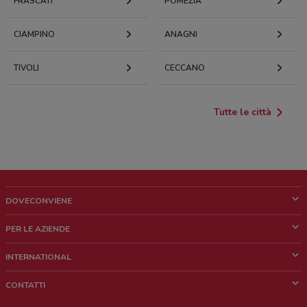
FRASCATI
POMEZIA
CIAMPINO
ANAGNI
TIVOLI
CECCANO
Tutte le città
DOVECONVIENE
Cos'è DoveConviene
PER LE AZIENDE
Chi siamo
Cosa facciamo
INTERNATIONAL
News e media
Richieste commerciali e marketing
Brazil
CONTATTI
Lavora con noi
Mexico
Segnalazione punto vendita