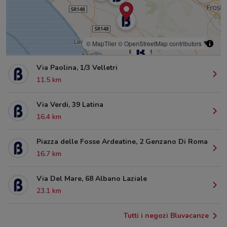
© MapTiler
© OpenStreetMap contributors
Via Paolina, 1/3 Velletri
11.5 km
Via Verdi, 39 Latina
16.4 km
Piazza delle Fosse Ardeatine, 2 Genzano Di Roma
16.7 km
Via Del Mare, 68 Albano Laziale
23.1 km
Tutti i negozi Bluvacanze