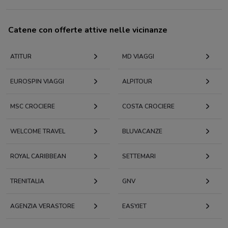
Catene con offerte attive nelle vicinanze
ATITUR
MD VIAGGI
EUROSPIN VIAGGI
ALPITOUR
MSC CROCIERE
COSTA CROCIERE
WELCOME TRAVEL
BLUVACANZE
ROYAL CARIBBEAN
SETTEMARI
TRENITALIA
GNV
AGENZIA VERASTORE
EASYJET