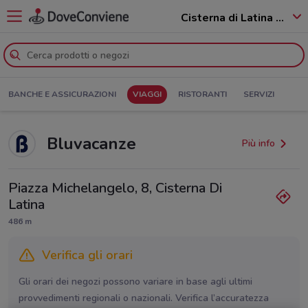
Cisterna di Latina - 04012
BANCHE E ASSICURAZIONI
VIAGGI
RISTORANTI
SERVIZI
Bluvacanze
Più info
Piazza Michelangelo, 8, Cisterna Di
Latina
486 m
Verifica gli orari
Gli orari dei negozi possono variare in base agli ultimi
provvedimenti regionali o nazionali. Verifica l’accuratezza