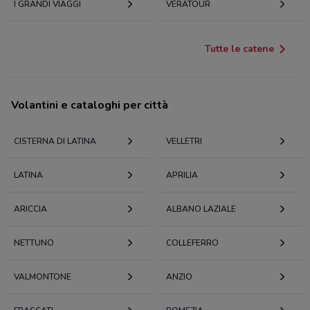
I GRANDI VIAGGI
VERATOUR
Tutte le catene
Volantini e cataloghi per città
CISTERNA DI LATINA
VELLETRI
LATINA
APRILIA
ARICCIA
ALBANO LAZIALE
NETTUNO
COLLEFERRO
VALMONTONE
ANZIO