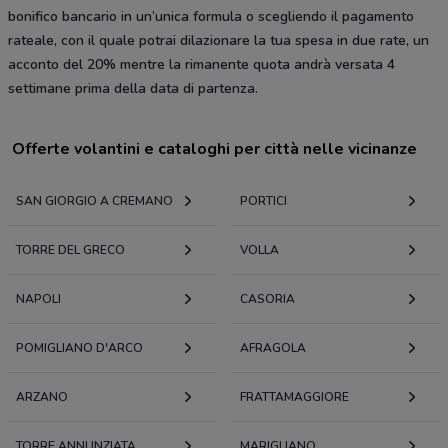
bonifico bancario in un’unica formula o scegliendo il pagamento
rateale, con il quale potrai dilazionare la tua spesa in due rate, un
acconto del 20% mentre la rimanente quota andrà versata 4
settimane prima della data di partenza.
Offerte volantini e cataloghi per città nelle vicinanze
SAN GIORGIO A CREMANO
PORTICI
TORRE DEL GRECO
VOLLA
NAPOLI
CASORIA
POMIGLIANO D'ARCO
AFRAGOLA
ARZANO
FRATTAMAGGIORE
TORRE ANNUNZIATA
MARIGLIANO