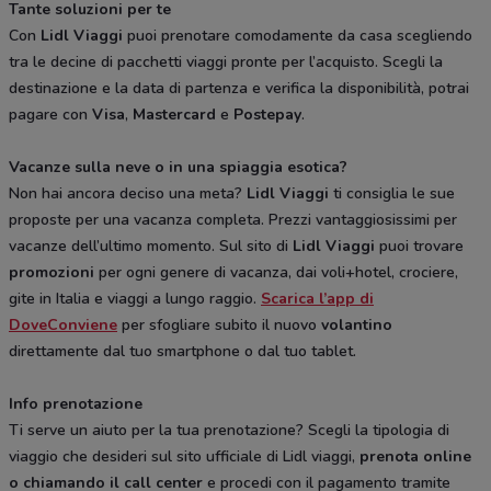
Tante soluzioni per te
Con
Lidl Viaggi
puoi prenotare comodamente da casa scegliendo
tra le decine di pacchetti viaggi pronte per l’acquisto. Scegli la
destinazione e la data di partenza e verifica la disponibilità, potrai
pagare con
Visa
,
Mastercard
e
Postepay
.
Vacanze sulla neve o in una spiaggia esotica?
Non hai ancora deciso una meta?
Lidl Viaggi
ti consiglia le sue
proposte per una vacanza completa. Prezzi vantaggiosissimi per
vacanze dell’ultimo momento. Sul sito di
Lidl Viaggi
puoi trovare
promozioni
per ogni genere di vacanza, dai voli+hotel, crociere,
gite in Italia e viaggi a lungo raggio.
Scarica l’app di
DoveConviene
per sfogliare subito il nuovo
volantino
direttamente dal tuo smartphone o dal tuo tablet.
Info prenotazione
Ti serve un aiuto per la tua prenotazione? Scegli la tipologia di
viaggio che desideri sul sito ufficiale di Lidl viaggi,
prenota online
o chiamando il call center
e procedi con il pagamento tramite