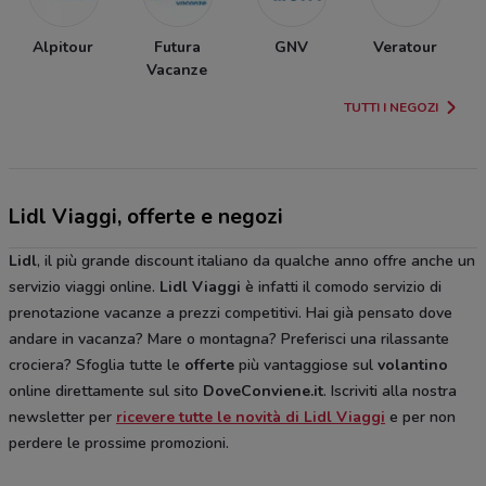
Alpitour
Futura
GNV
Veratour
Vacanze
TUTTI I NEGOZI
Lidl Viaggi, offerte e negozi
Lidl
, il più grande discount italiano da qualche anno offre anche un
servizio viaggi online.
Lidl Viaggi
è infatti il comodo servizio di
prenotazione vacanze a prezzi competitivi. Hai già pensato dove
andare in vacanza? Mare o montagna? Preferisci una rilassante
crociera? Sfoglia tutte le
offerte
più vantaggiose sul
volantino
online direttamente sul sito
DoveConviene.it
. Iscriviti alla nostra
newsletter per
ricevere tutte le novità di Lidl Viaggi
e per non
perdere le prossime promozioni.