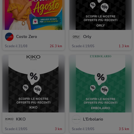
Costo Zero
Orly
Scade il 31/08
26.3 km
Scade il 19/05
1.3 km
KIKO
L'Erbolario
Scade il 19/05
3 km
Scade il 19/05
3.5 km