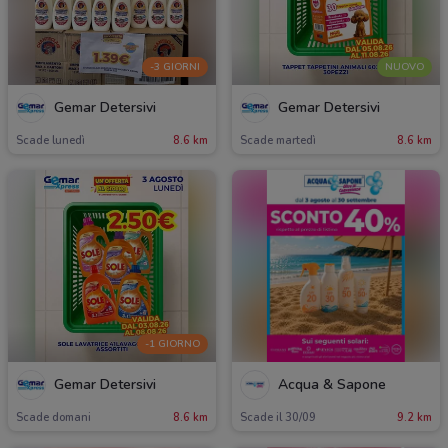
-3 GIORNI
NUOVO
Gemar Detersivi
Gemar Detersivi
Scade lunedì
8.6 km
Scade martedì
8.6 km
-1 GIORNO
Gemar Detersivi
Acqua & Sapone
Scade domani
8.6 km
Scade il 30/09
9.2 km