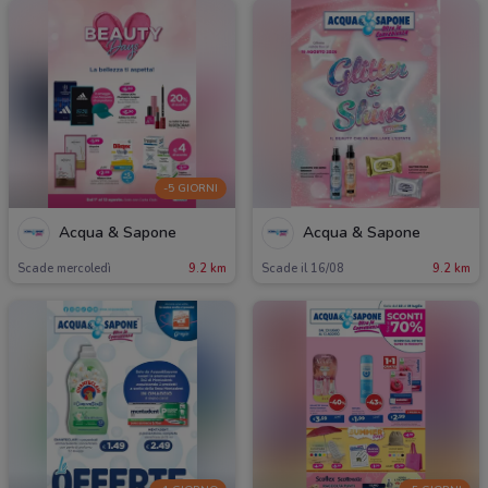
-5 GIORNI
Acqua & Sapone
Acqua & Sapone
Scade mercoledì
9.2 km
Scade il 16/08
9.2 km