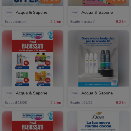
-1 GIORNO
-5 GIORNI
Acqua & Sapone
Acqua & Sapone
Scade domani
9.2 km
Scade mercoledì
9.2 km
Acqua & Sapone
Acqua & Sapone
Scade il 15/08
9.2 km
Scade il 02/09
9.2 km