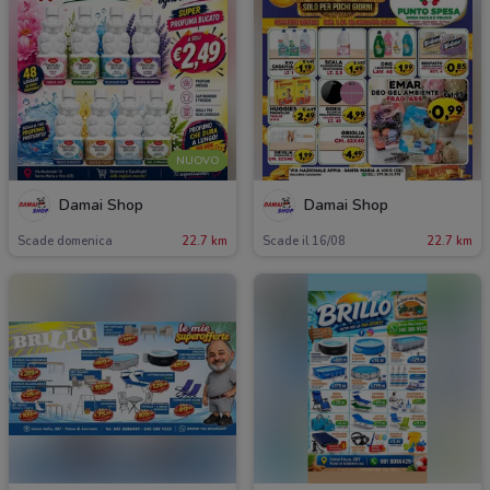
NUOVO
Damai Shop
Damai Shop
Scade domenica
22.7 km
Scade il 16/08
22.7 km