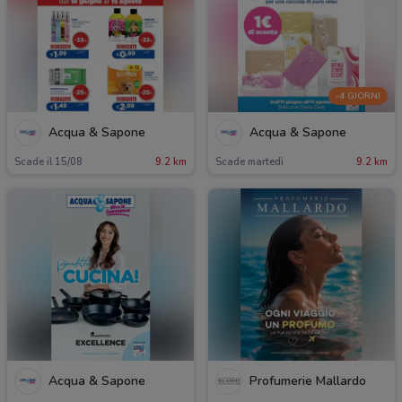
-4 GIORNI
Acqua & Sapone
Acqua & Sapone
Scade il 15/08
9.2 km
Scade martedì
9.2 km
Acqua & Sapone
Profumerie Mallardo