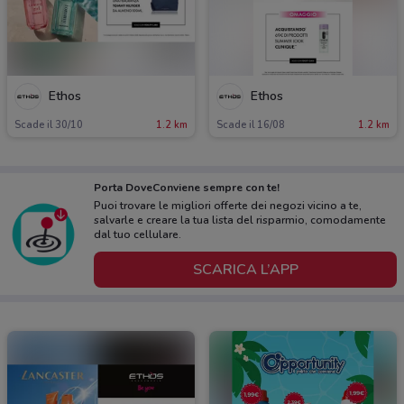
Ethos
Ethos
Scade il 30/10
1.2 km
Scade il 16/08
1.2 km
Porta DoveConviene sempre con te!
Puoi trovare le migliori offerte dei negozi vicino a te,
salvarle e creare la tua lista del risparmio, comodamente
dal tuo cellulare.
SCARICA L’APP