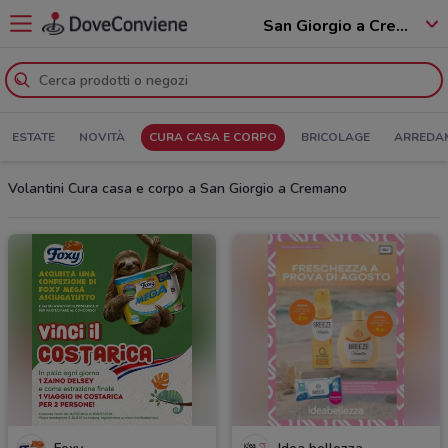
San Giorgio a Cremano - 80046
ESTATE
NOVITÀ
CURA CASA E CORPO
BRICOLAGE
ARREDA
Volantini Cura casa e corpo a San Giorgio a Cremano