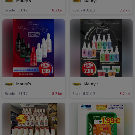
Maury's
Maury's
Scade il 31/12
8.2 km
Scade il 31/12
8.2 km
Maury's
Maury's
Scade il 31/12
8.2 km
Scade il 31/12
8.2 km