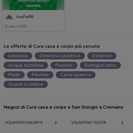
AssPeRR
Scade il 19/05
Le offerte di Cura casa e corpo più cercate
Lenzuola
Detersivi Lavatrice
Detersivi
Acqua distillata
Piumoni
Bottiglie vetro
Piatti
Pentole
Carta igienica
Guanti in lattice
Negozi di Cura casa e corpo a San Giorgio a Cremano
VOLANTINO MAURY'S
VOLANTINO TIGOTÀ