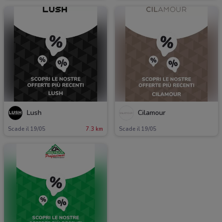
Lush
Cilamour
Scade il 19/05
7.3 km
Scade il 19/05