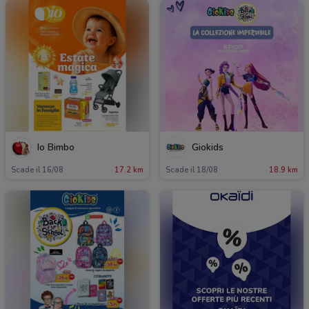
Io Bimbo
Giokids
Scade il 16/08
17.2 km
Scade il 18/08
18.9 km