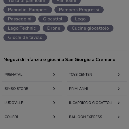
Torta di pannolini
Pannolini
Pannolini Pampers
Pampers Progressi
Passeggini
Giocattoli
Lego
Lego Technic
Drone
Cucine giocattolo
Giochi da tavolo
Negozi di Infanzia e giochi a San Giorgio a Cremano
PRENATAL
TOYS CENTER
BIMBO STORE
PRIMI ANNI
LUDOVILLE
IL CAPRICCIO GIOCATTOLI
COLIBRÌ
BALLOON EXPRESS