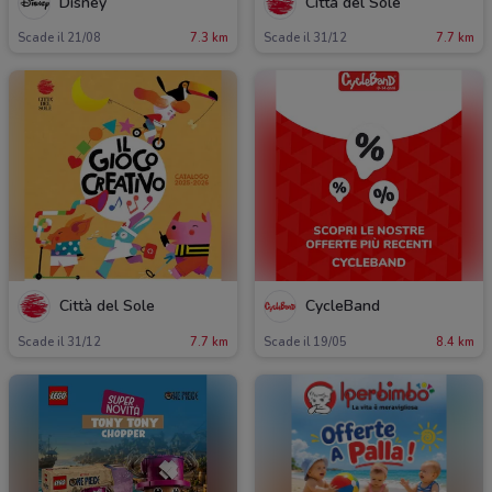
Disney
Città del Sole
Scade il 21/08
7.3 km
Scade il 31/12
7.7 km
Città del Sole
CycleBand
Scade il 31/12
7.7 km
Scade il 19/05
8.4 km