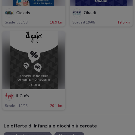
Giokids
Okaidi
Scade il 30/08
18.9 km
Scade il 19/05
19.5 km
Il Gufo
Scade il 19/05
20.1 km
Le offerte di Infanzia e giochi più cercate