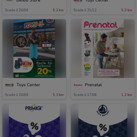
Bimbo Store
Toys Center
Scade il 26/08
5.2 km
Scade il 31/12
5.3 km
Toys Center
Prenatal
Scade il 26/08
5.3 km
Scade il 17/08
1.2 km