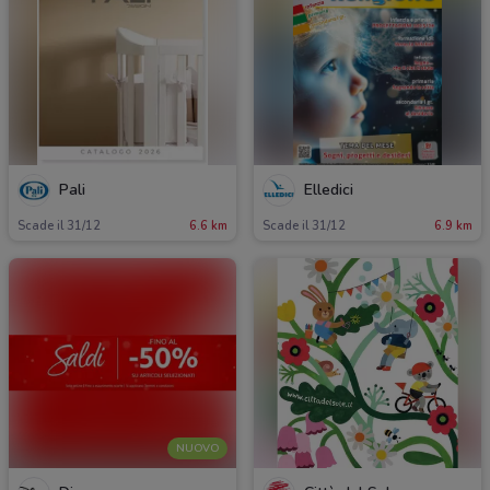
Pali
Elledici
Scade il 31/12
6.6 km
Scade il 31/12
6.9 km
NUOVO