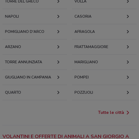
TORRE DEL GRECO
VOLLA
NAPOLI
CASORIA
POMIGLIANO D'ARCO
AFRAGOLA
ARZANO
FRATTAMAGGIORE
TORRE ANNUNZIATA
MARIGLIANO
GIUGLIANO IN CAMPANIA
POMPEI
QUARTO
POZZUOLI
Tutte le città
VOLANTINI E OFFERTE DI ANIMALI A SAN GIORGIO A