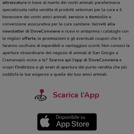
attrezzature
in base al manto dei vostri animali; parafarmacia
specializzata nella vendita di prodotti veterinari per la cura e il
benessere dei vostri amici animali,
servizio a domicilio
e
convenzione assicurativa per le cure sanitarie.
Iscriviti alla
newsletter di DoveConviene
e ricevi in anteprima i cataloghi con
le migliori
offerte,
le
promozioni
e gli eventuali coupon che ti
faranno usufruire di imperdibili e vantaggiosi sconti. Non conosci le
aperture straordinarie del negozio di animali di San Giorgio a
Cremanopiù vicino a te?
Scarica qui l’app di DoveConviene
e
scopri
l'indirizzo
e gli
orari
di apertura del punto vendita che più
soddisfa le tue esigenze e quelle dei tuoi amici animali.
Scarica l’App