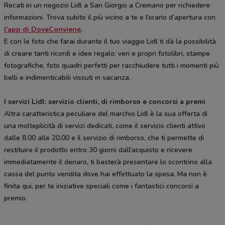
Recati in un negozio Lidl a San Giorgio a Cremano per richiedere
informazioni. Trova subito il più vicino a te e l’orario d’apertura con
l’app di DoveConviene
.
E con le foto che farai durante il tuo viaggio Lidl ti dà la possibilità
di creare tanti ricordi e idee regalo: veri e propri fotolibri, stampe
fotografiche, foto quadri perfetti per racchiudere tutti i momenti più
belli e indimenticabili vissuti in vacanza.
I servizi Lidl: servizio clienti, di rimborso e concorsi a premi
Altra caratteristica peculiare del marchio Lidl è la sua offerta di
una molteplicità di servizi dedicati, come il servizio clienti attivo
dalle 8.00 alle 20.00 e il servizio di rimborso, che ti permette di
restituire il prodotto entro 30 giorni dall'acquisto e ricevere
immediatamente il denaro, ti basterà presentare lo scontrino alla
cassa del punto vendita dove hai effettuato la spesa. Ma non è
finita qui, per te iniziative speciali come i fantastici concorsi a
premio.