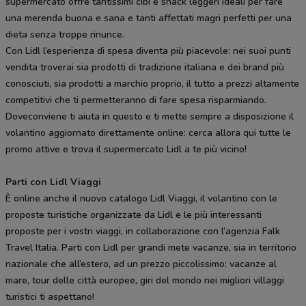
supermercato offre tantissimi cibi e snack leggeri ideali per fare
una merenda buona e sana e tanti affettati magri perfetti per una
dieta senza troppe rinunce.
Con Lidl l’esperienza di spesa diventa più piacevole: nei suoi punti
vendita troverai sia prodotti di tradizione italiana e dei brand più
conosciuti, sia prodotti a marchio proprio, il tutto a prezzi altamente
competitivi che ti permetteranno di fare spesa risparmiando.
Doveconviene ti aiuta in questo e ti mette sempre a disposizione il
volantino aggiornato direttamente online: cerca allora qui tutte le
promo attive e trova il supermercato Lidl a te più vicino!
Parti con Lidl Viaggi
È online anche il nuovo catalogo Lidl Viaggi, il volantino con le
proposte turistiche organizzate da Lidl e le più interessanti
proposte per i vostri viaggi, in collaborazione con l’agenzia Falk
Travel Italia. Parti con Lidl per grandi mete vacanze, sia in territorio
nazionale che all’estero, ad un prezzo piccolissimo: vacanze al
mare, tour delle città europee, giri del mondo nei migliori villaggi
turistici ti aspettano!