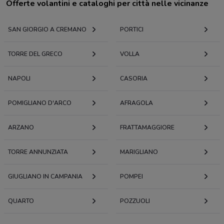
Offerte volantini e cataloghi per città nelle vicinanze
SAN GIORGIO A CREMANO
PORTICI
TORRE DEL GRECO
VOLLA
NAPOLI
CASORIA
POMIGLIANO D'ARCO
AFRAGOLA
ARZANO
FRATTAMAGGIORE
TORRE ANNUNZIATA
MARIGLIANO
GIUGLIANO IN CAMPANIA
POMPEI
QUARTO
POZZUOLI