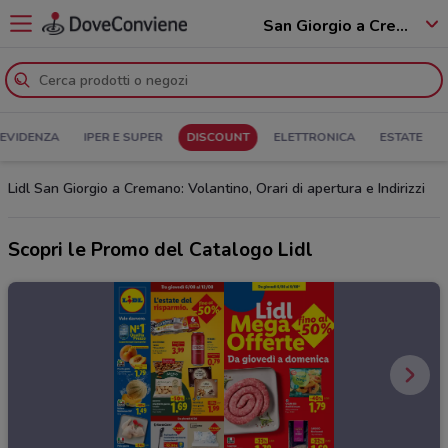
San Giorgio a Cremano - 80046
 EVIDENZA
IPER E SUPER
DISCOUNT
ELETTRONICA
ESTATE
Lidl San Giorgio a Cremano: Volantino, Orari di apertura e Indirizzi
Scopri le Promo del Catalogo Lidl