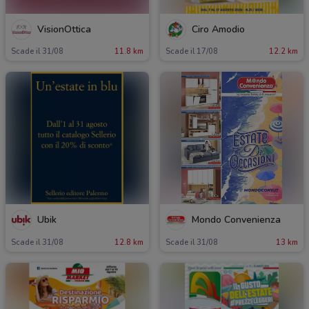
VisionOttica
Ciro Amodio
Scade il 31/08
11.8 km
Scade il 17/08
12.2 km
Ubik
Mondo Convenienza
Scade il 31/08
12.8 km
Scade il 31/08
13 km