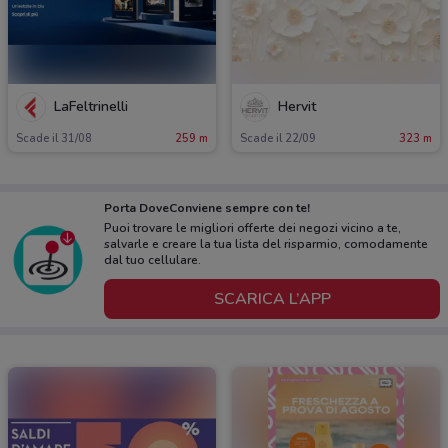
LaFeltrinelli
Hervit
Scade il 31/08
259 m
Scade il 22/09
323 m
Porta DoveConviene sempre con te!
Puoi trovare le migliori offerte dei negozi vicino a te,
salvarle e creare la tua lista del risparmio, comodamente
dal tuo cellulare.
SCARICA L’APP