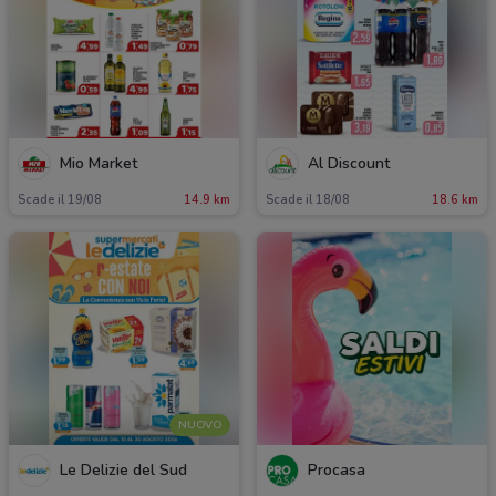
Mio Market
Al Discount
Scade il 19/08
14.9 km
Scade il 18/08
18.6 km
NUOVO
Le Delizie del Sud
Procasa