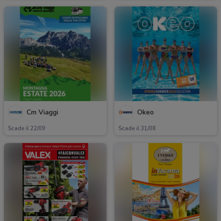
Cm Viaggi
Okeo
Scade il 22/09
Scade il 31/08