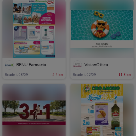
BENU Farmacia
VisionOttica
Scade il 08/09
9.4 km
Scade il 02/09
11.8 km