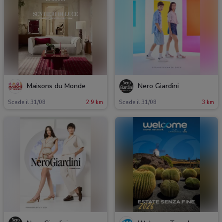
Maisons du Monde
Nero Giardini
Scade il 31/08
2.9 km
Scade il 31/08
3 km