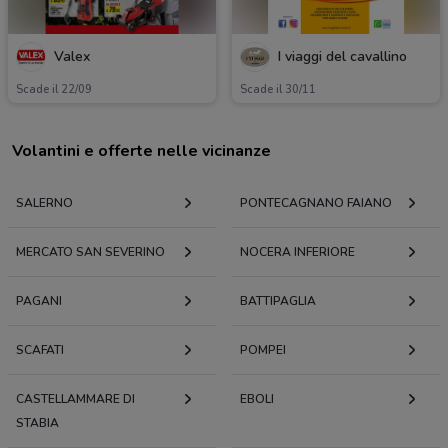
Valex
I viaggi del cavallino
Scade il 22/09
Scade il 30/11
Volantini e offerte nelle vicinanze
SALERNO
PONTECAGNANO FAIANO
MERCATO SAN SEVERINO
NOCERA INFERIORE
PAGANI
BATTIPAGLIA
SCAFATI
POMPEI
CASTELLAMMARE DI
EBOLI
STABIA