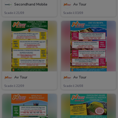
Secondhand Mobile
Av Tour
Scade il 21/09
Scade il 03/09
Av Tour
Av Tour
Scade il 22/09
Scade il 24/08