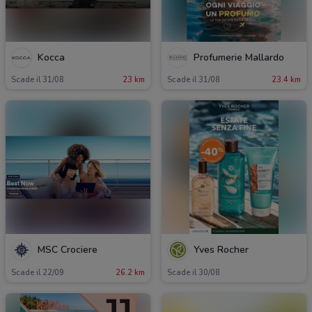
Kocca
Profumerie Mallardo
Scade il 31/08
23 km
Scade il 31/08
23.4 km
MSC Crociere
Yves Rocher
Scade il 22/09
26.2 km
Scade il 30/08