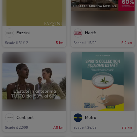
Fazzini
Hartè
Scade il 31/12
5 km
Scade il 15/09
5.2 km
Conbipel
Metro
Scade il 22/09
7.8 km
Scade il 26/08
8.3 km