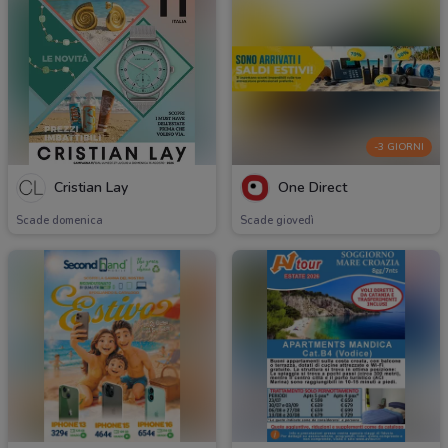
-3 GIORNI
Cristian Lay
One Direct
Scade domenica
Scade giovedì