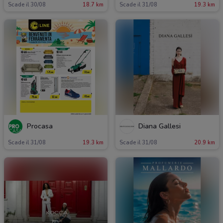
Scade il 30/08
18.7 km
Scade il 31/08
19.3 km
Procasa
Diana Gallesi
Scade il 31/08
19.3 km
Scade il 31/08
20.9 km