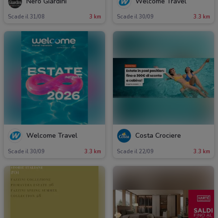
Nero Giardini
Welcome Travel
Scade il 31/08
3 km
Scade il 30/09
3.3 km
Welcome Travel
Costa Crociere
Scade il 30/09
3.3 km
Scade il 22/09
3.3 km