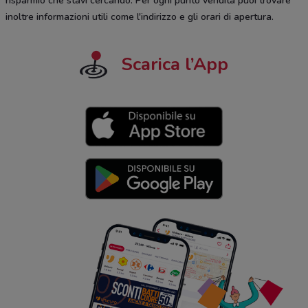
risparmio che stavi cercando. Per ogni punto vendita puoi trovare
inoltre informazioni utili come l'indirizzo e gli orari di apertura.
Scarica l’App