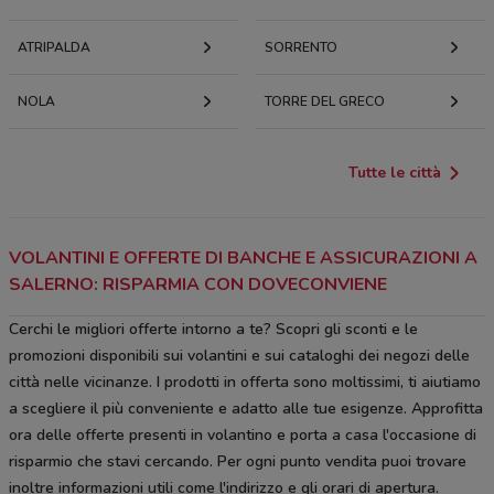
ATRIPALDA
SORRENTO
NOLA
TORRE DEL GRECO
Tutte le città
VOLANTINI E OFFERTE DI BANCHE E ASSICURAZIONI A
SALERNO: RISPARMIA CON DOVECONVIENE
Cerchi le migliori offerte intorno a te? Scopri gli sconti e le
promozioni disponibili sui volantini e sui cataloghi dei negozi delle
città nelle vicinanze. I prodotti in offerta sono moltissimi, ti aiutiamo
a scegliere il più conveniente e adatto alle tue esigenze. Approfitta
ora delle offerte presenti in volantino e porta a casa l'occasione di
risparmio che stavi cercando. Per ogni punto vendita puoi trovare
inoltre informazioni utili come l'indirizzo e gli orari di apertura.