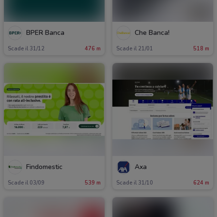
BPER Banca
Che Banca!
Scade il 31/12
476 m
Scade il 21/01
518 m
Findomestic
Axa
Scade il 03/09
539 m
Scade il 31/10
624 m