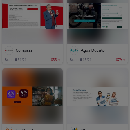
Compass
Agos Ducato
Scade il 31/01
655 m
Scade il 13/01
679 m