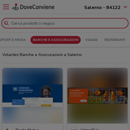
Salerno - 84122
SPORT E MODA
BANCHE E ASSICURAZIONI
VIAGGI
RISTORANTI
Volantini Banche e Assicurazioni a Salerno