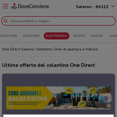
Salerno - 84122
ER E SUPER
DISCOUNT
ELETTRONICA
ESTATE
NOVITÀ
CUR
One Direct Salerno: Volantino, Orari di apertura e Indirizzi
Ultime offerte del volantino One Direct