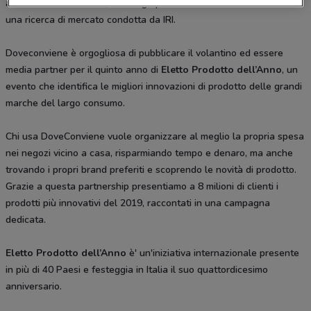
all'Innovazione in Italia, coinvolge più di 12.000 consumatori tramite
una ricerca di mercato condotta da IRI.
Doveconviene è orgogliosa di pubblicare il volantino ed essere
media partner per il quinto anno di
Eletto Prodotto dell’Anno
, un
evento che identifica le migliori innovazioni di prodotto delle grandi
marche del largo consumo.
Chi usa DoveConviene vuole organizzare al meglio la propria spesa
nei negozi vicino a casa, risparmiando tempo e denaro, ma anche
trovando i propri brand preferiti e scoprendo le novità di prodotto.
Grazie a questa partnership presentiamo a 8 milioni di clienti i
prodotti più innovativi del 2019, raccontati in una campagna
dedicata.
Eletto Prodotto dell’Anno
è' un'iniziativa internazionale presente
in più di 40 Paesi e festeggia in Italia il suo quattordicesimo
anniversario.