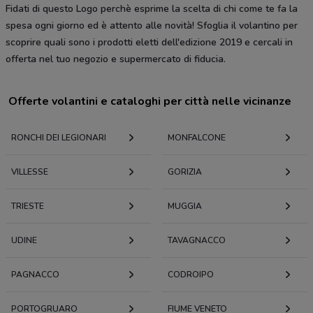
Fidati di questo Logo perchè esprime la scelta di chi come te fa la
spesa ogni giorno ed è attento alle novità! Sfoglia il volantino per
scoprire quali sono i prodotti eletti dell'edizione 2019 e cercali in
offerta nel tuo negozio e supermercato di fiducia.
Offerte volantini e cataloghi per città nelle vicinanze
RONCHI DEI LEGIONARI
MONFALCONE
VILLESSE
GORIZIA
TRIESTE
MUGGIA
UDINE
TAVAGNACCO
PAGNACCO
CODROIPO
PORTOGRUARO
FIUME VENETO