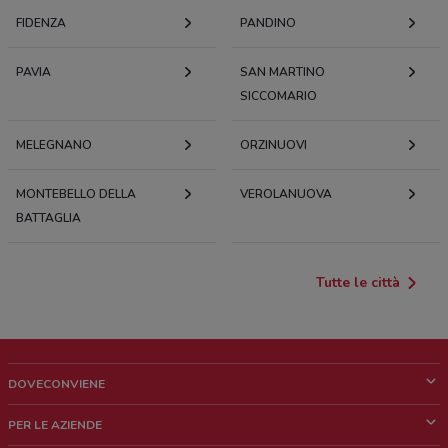
FIDENZA
PANDINO
PAVIA
SAN MARTINO
SICCOMARIO
MELEGNANO
ORZINUOVI
MONTEBELLO DELLA
VEROLANUOVA
BATTAGLIA
Tutte le città
DOVECONVIENE
Cos'è DoveConviene
PER LE AZIENDE