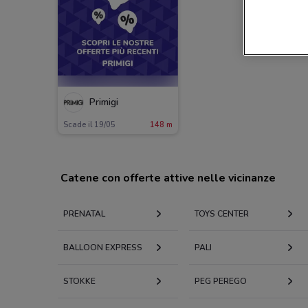
Primigi
Scade il 19/05
148 m
Catene con offerte attive nelle vicinanze
PRENATAL
TOYS CENTER
BALLOON EXPRESS
PALI
STOKKE
PEG PEREGO