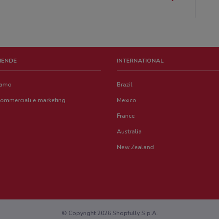
ZIENDE
INTERNATIONAL
iamo
Brazil
commerciali e marketing
Mexico
France
Australia
New Zealand
© Copyright 2026 Shopfully S.p.A.