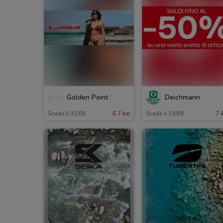
Golden Point
Deichmann
Scade il 31/08
6.7 km
Scade il 19/08
7 