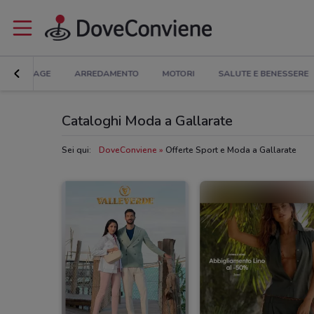
BRICOLAGE
ARREDAMENTO
MOTORI
SALUTE E BENESSERE
Cataloghi Moda a Gallarate
Sei qui:
DoveConviene
Offerte Sport e Moda a Gallarate