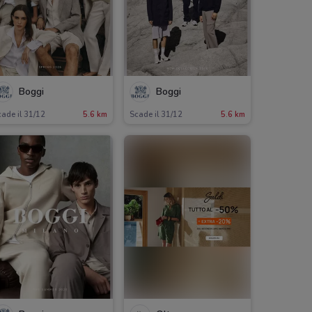
Boggi
Boggi
ade il 31/12
5.6 km
Scade il 31/12
5.6 km