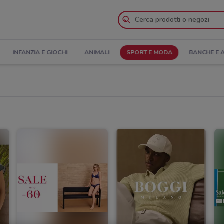
INFANZIA E GIOCHI
ANIMALI
SPORT E MODA
BANCHE E 