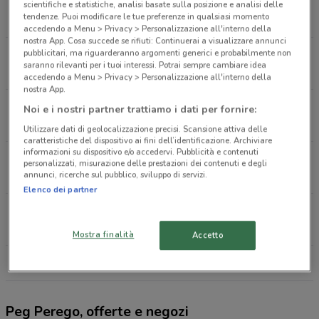
Via Milano, 135 Gallarate
scientifiche e statistiche, analisi basate sulla posizione e analisi delle
tendenze. Puoi modificare le tue preferenze in qualsiasi momento
2.2 km
accedendo a Menu > Privacy > Personalizzazione all'interno della
nostra App. Cosa succede se rifiuti: Continuerai a visualizzare annunci
pubblicitari, ma riguarderanno argomenti generici e probabilmente non
Viale Milano 153 Gallarate
saranno rilevanti per i tuoi interessi. Potrai sempre cambiare idea
2.4 km
accedendo a Menu > Privacy > Personalizzazione all'interno della
nostra App.
Via Tognasca 1 Gallarate
Noi e i nostri partner trattiamo i dati per fornire:
2.8 km
Utilizzare dati di geolocalizzazione precisi. Scansione attiva delle
caratteristiche del dispositivo ai fini dell’identificazione. Archiviare
informazioni su dispositivo e/o accedervi. Pubblicità e contenuti
Corso Italia 30/D Busto Arsizio
personalizzati, misurazione delle prestazioni dei contenuti e degli
annunci, ricerche sul pubblico, sviluppo di servizi.
6 km
Elenco dei partner
Via San Giorgio Olgiate Olona
6.2 km
Mostra finalità
Accetto
Tutti i negozi Peg Perego
Peg Perego, offerte e negozi