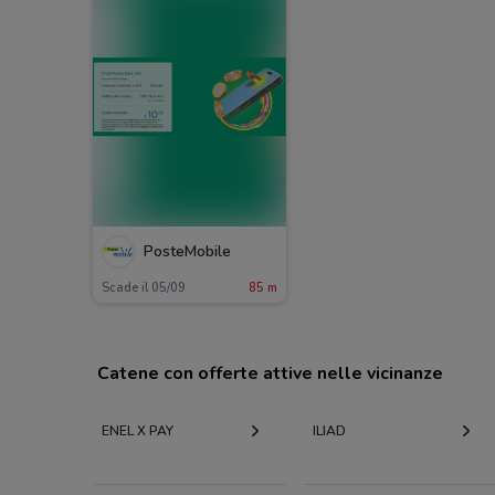
PosteMobile
Scade il 05/09
85 m
Catene con offerte attive nelle vicinanze
ENEL X PAY
ILIAD