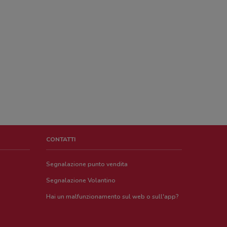
CONTATTI
Segnalazione punto vendita
Segnalazione Volantino
Hai un malfunzionamento sul web o sull'app?