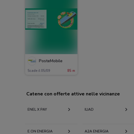
PosteMobile
Scade il 05/09
85 m
Catene con offerte attive nelle vicinanze
ENEL X PAY
ILIAD
E.ON ENERGIA
A2A ENERGIA