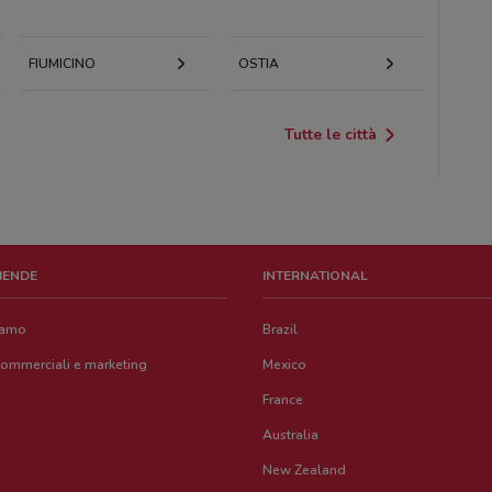
FIUMICINO
OSTIA
Tutte le città
ZIENDE
INTERNATIONAL
iamo
Brazil
commerciali e marketing
Mexico
France
Australia
New Zealand