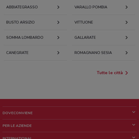
ABBIATEGRASSO
VARALLO POMBIA
BUSTO ARSIZIO
VITTUONE
SOMMA LOMBARDO
GALLARATE
CANEGRATE
ROMAGNANO SESIA
Tutte le città
DOVECONVIENE
Cos'è DoveConviene
PER LE AZIENDE
Chi siamo
Cosa facciamo
INTERNATIONAL