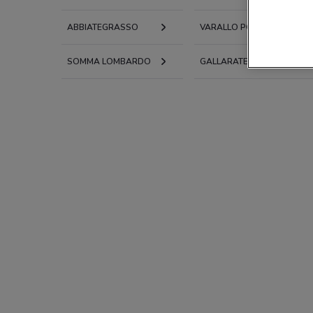
ABBIATEGRASSO
VARALLO POMBIA
SOMMA LOMBARDO
GALLARATE