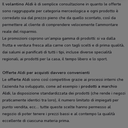
Il
volantino Aldi
è di semplice consultazione in quanto le offerte
sono raggruppate per categoria merceologica e ogni prodotto è
corredato sia dal prezzo pieno che da quello scontato, così da
permettere al cliente di comprendere velocemente l’ammontare
reale del risparmio.
Le promozioni coprono un’ampia gamma di prodotti: si va dalla
frutta e verdura fresca alla carne con tagli scelti e di prima qualità,
dai salumi ai panificati di tutti i tipi, incluse diverse specialità
regionali, ai prodotti per la casa, il tempo libero e lo sport.
Offerte Aldi per acquisti davvero convenienti
Le
offerte Aldi
sono così competitive grazie ai processi interni che
l’azienda ha sviluppato, come ad esempio i
prodotti a marchio
Aldi
, la disposizione standardizzata dei prodotti (che rende i negozi
praticamente identici tra loro), il numero limitato di impiegati per
punto vendita, ecc… tutte queste scelte hanno permesso al
negozio di poter tenere i prezzi bassi e al contempo la qualità
eccellente di ciascuna materia prima.