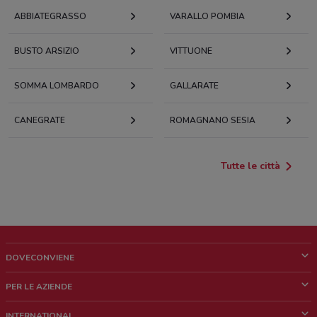
ABBIATEGRASSO
VARALLO POMBIA
BUSTO ARSIZIO
VITTUONE
SOMMA LOMBARDO
GALLARATE
CANEGRATE
ROMAGNANO SESIA
Tutte le città
DOVECONVIENE
Cos'è DoveConviene
PER LE AZIENDE
Chi siamo
Cosa facciamo
INTERNATIONAL