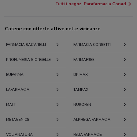
Tutti i negozi Parafarmacia Conad
Catene con offerte attive nelle vicinanze
FARMACIA SALTARELLI
FARMACIA CORSETTI
PROFUMERIA GIORGELLE
FARMAFREE
EUFARMA
DR.MAX
LAFARMACIA.
TAMPAX
MATT
NUROFEN
METAGENICS
ALPHEGA FARMACIA
VOLTANATURA
FELIA FARMACIE