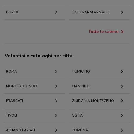
DUREX
É QUI PARAFARMACIE
Tutte le catene
Volantini e cataloghi per città
ROMA
FIUMICINO
MONTEROTONDO
CIAMPINO
FRASCATI
GUIDONIA MONTECELIO
TIVOLI
OSTIA
ALBANO LAZIALE
POMEZIA