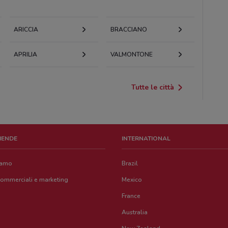
ARICCIA
BRACCIANO
APRILIA
VALMONTONE
Tutte le città
ZIENDE
INTERNATIONAL
iamo
Brazil
commerciali e marketing
Mexico
France
Australia