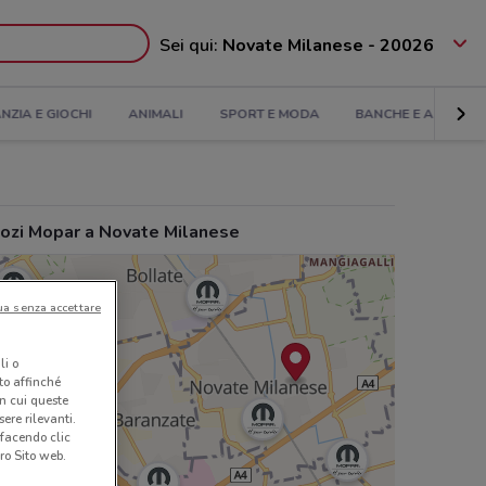
Sei qui:
Novate Milanese - 20026
ANZIA E GIOCHI
ANIMALI
SPORT E MODA
BANCHE E ASSICUR
ozi Mopar a Novate Milanese
ua senza accettare
li o
nto affinché
in cui queste
ere rilevanti.
 facendo clic
ro Sito web.