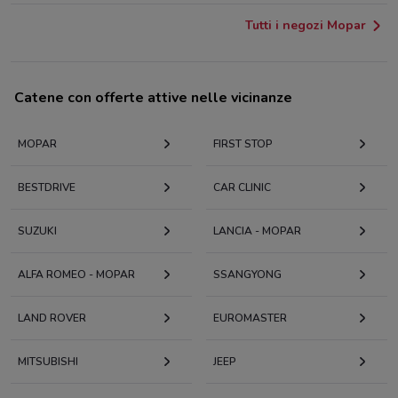
Tutti i negozi Mopar
Catene con offerte attive nelle vicinanze
MOPAR
FIRST STOP
BESTDRIVE
CAR CLINIC
SUZUKI
LANCIA - MOPAR
ALFA ROMEO - MOPAR
SSANGYONG
LAND ROVER
EUROMASTER
MITSUBISHI
JEEP