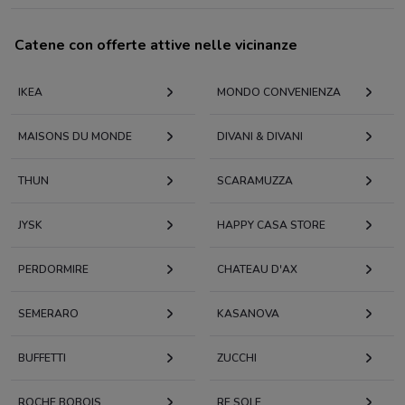
Catene con offerte attive nelle vicinanze
IKEA
MONDO CONVENIENZA
MAISONS DU MONDE
DIVANI & DIVANI
THUN
SCARAMUZZA
JYSK
HAPPY CASA STORE
PERDORMIRE
CHATEAU D'AX
SEMERARO
KASANOVA
BUFFETTI
ZUCCHI
ROCHE BOBOIS
RE SOLE