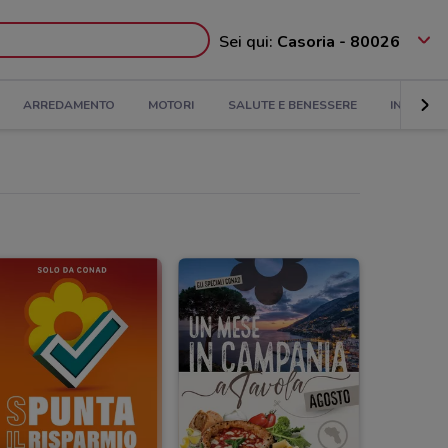
Sei qui:
Casoria - 80026
ARREDAMENTO
MOTORI
SALUTE E BENESSERE
INFANZIA