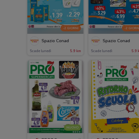
-2 GIORNI
-2 GIORN
Spazio Conad
Spazio Conad
Scade lunedì
5.9 km
Scade lunedì
5.9 
NUOVO