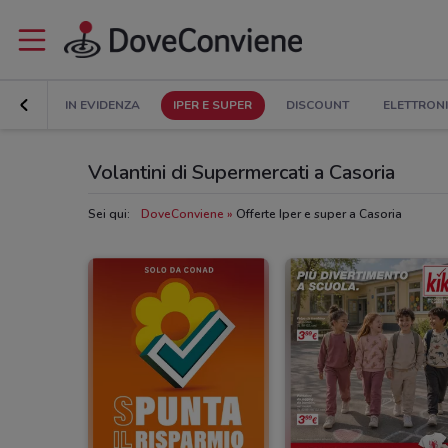
IN EVIDENZA
IPER E SUPER
DISCOUNT
ELETTRON
Volantini di Supermercati a Casoria
Sei qui:
DoveConviene
Offerte Iper e super a Casoria