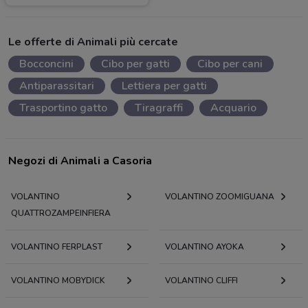
Le offerte di Animali più cercate
Bocconcini
Cibo per gatti
Cibo per cani
Antiparassitari
Lettiera per gatti
Trasportino gatto
Tiragraffi
Acquario
Negozi di Animali a Casoria
VOLANTINO
VOLANTINO ZOOMIGUANA
QUATTROZAMPEINFIERA
VOLANTINO FERPLAST
VOLANTINO AYOKA
VOLANTINO MOBYDICK
VOLANTINO CLIFFI