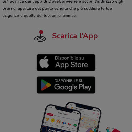
te?
Scarica qui l’app di DoveConviene
e scopri
l'indirizzo
e gli
orari
di apertura del punto vendita che più soddisfa le tue
esigenze e quelle dei tuoi amici animali.
Scarica l’App