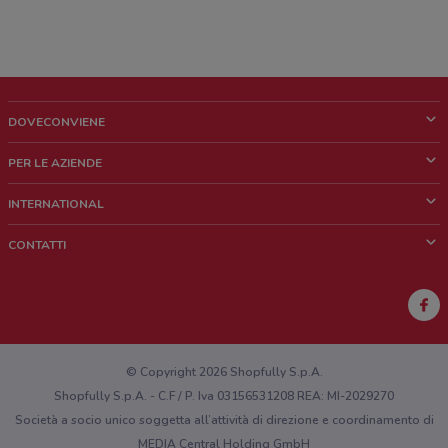
DOVECONVIENE
Cos'è DoveConviene
PER LE AZIENDE
Chi siamo
Cosa facciamo
INTERNATIONAL
News e media
Richieste commerciali e marketing
Brazil
CONTATTI
Lavora con noi
Mexico
Segnalazione punto vendita
France
Segnalazione Volantino
Australia
Hai un malfunzionamento sul web o sull'app?
New Zealand
© Copyright 2026 Shopfully S.p.A.
Shopfully S.p.A. - C.F / P. Iva 03156531208 REA: MI-2029270
Società a socio unico soggetta all’attività di direzione e coordinamento di
MEDIA Central Holding GmbH