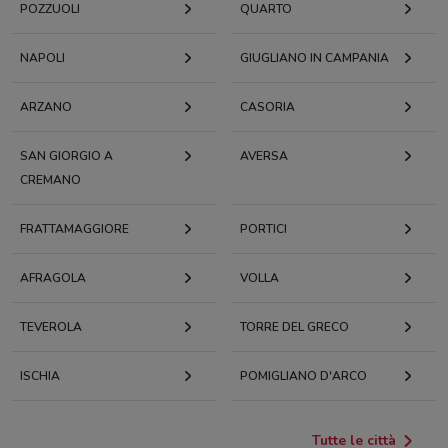
POZZUOLI
QUARTO
NAPOLI
GIUGLIANO IN CAMPANIA
ARZANO
CASORIA
SAN GIORGIO A
AVERSA
CREMANO
FRATTAMAGGIORE
PORTICI
AFRAGOLA
VOLLA
TEVEROLA
TORRE DEL GRECO
ISCHIA
POMIGLIANO D'ARCO
Tutte le città