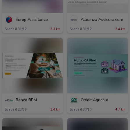
Europ Assistance
Alleanza Assicurazioni
Scade il 31/12
2.3 km
Scade il 31/12
2.4 km
Banco BPM
Crédit Agricole
Scade il 23/09
2.4 km
Scade il 30/10
4.7 km