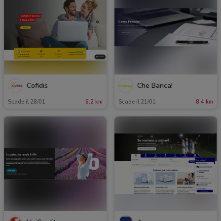
Cofidis
Che Banca!
Scade il 28/01
6.2 km
Scade il 21/01
8.4 km