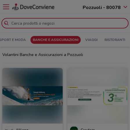
Pozzuoli - 80078
SPORT E MODA
BANCHE E ASSICURAZIONI
VIAGGI
RISTORANTI
Volantini Banche e Assicurazioni a Pozzuoli