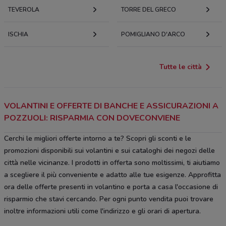
TEVEROLA
TORRE DEL GRECO
ISCHIA
POMIGLIANO D'ARCO
Tutte le città
VOLANTINI E OFFERTE DI BANCHE E ASSICURAZIONI A
POZZUOLI: RISPARMIA CON DOVECONVIENE
Cerchi le migliori offerte intorno a te? Scopri gli sconti e le
promozioni disponibili sui volantini e sui cataloghi dei negozi delle
città nelle vicinanze. I prodotti in offerta sono moltissimi, ti aiutiamo
a scegliere il più conveniente e adatto alle tue esigenze. Approfitta
ora delle offerte presenti in volantino e porta a casa l'occasione di
risparmio che stavi cercando. Per ogni punto vendita puoi trovare
inoltre informazioni utili come l'indirizzo e gli orari di apertura.