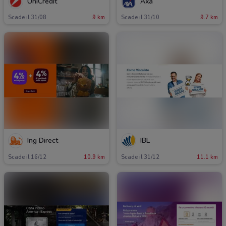
UniCredit
Axa
Scade il 31/08
9 km
Scade il 31/10
9.7 km
Ing Direct
IBL
Scade il 16/12
10.9 km
Scade il 31/12
11.1 km