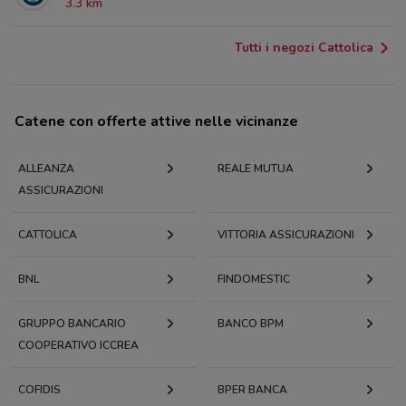
3.3 km
Tutti i negozi Cattolica
Catene con offerte attive nelle vicinanze
ALLEANZA
REALE MUTUA
ASSICURAZIONI
CATTOLICA
VITTORIA ASSICURAZIONI
BNL
FINDOMESTIC
GRUPPO BANCARIO
BANCO BPM
COOPERATIVO ICCREA
COFIDIS
BPER BANCA