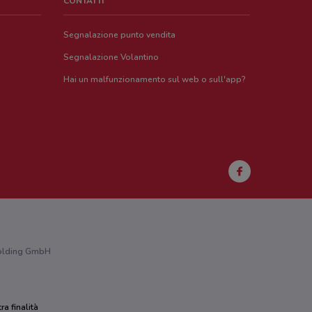
CONTATTI
Segnalazione punto vendita
Segnalazione Volantino
Hai un malfunzionamento sul web o sull'app?
 Holding GmbH
ra finalità