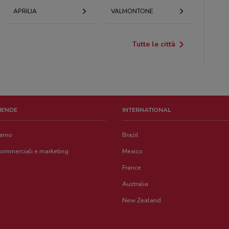
APRILIA
VALMONTONE
Tutte le città
ZIENDE
INTERNATIONAL
iamo
Brazil
commerciali e marketing
Mexico
France
Australia
New Zealand