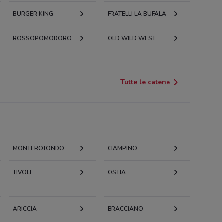
BURGER KING
FRATELLI LA BUFALA
ROSSOPOMODORO
OLD WILD WEST
Tutte le catene
MONTEROTONDO
CIAMPINO
TIVOLI
OSTIA
ARICCIA
BRACCIANO