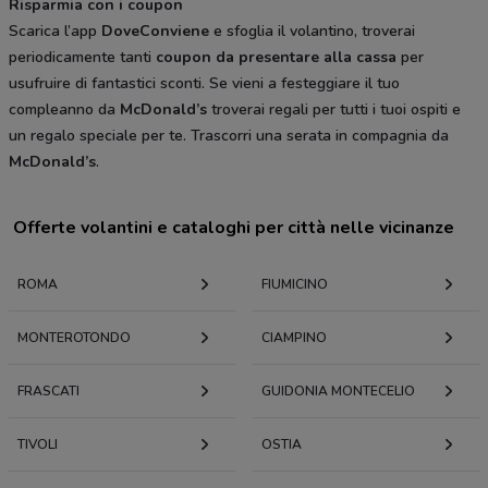
Risparmia con i coupon
Scarica l’app
DoveConviene
e sfoglia il volantino, troverai
periodicamente tanti
coupon da presentare alla cassa
per
usufruire di fantastici sconti. Se vieni a festeggiare il tuo
compleanno da
McDonald’s
troverai regali per tutti i tuoi ospiti e
un regalo speciale per te. Trascorri una serata in compagnia da
McDonald’s
.
Offerte volantini e cataloghi per città nelle vicinanze
ROMA
FIUMICINO
MONTEROTONDO
CIAMPINO
FRASCATI
GUIDONIA MONTECELIO
TIVOLI
OSTIA