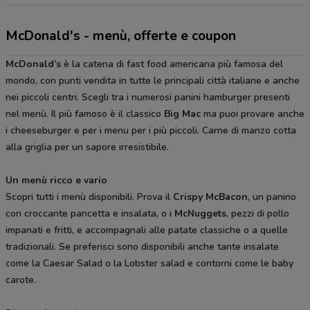
McDonald's - menù, offerte e coupon
McDonald’s
è la catena di fast food americana più famosa del
mondo, con punti vendita in tutte le principali città italiane e anche
nei piccoli centri. Scegli tra i numerosi panini hamburger presenti
nel menù. Il più famoso è il classico
Big Mac
ma puoi provare anche
i cheeseburger e per i menu per i più piccoli. Carne di manzo cotta
alla griglia per un sapore irresistibile.
Un menù ricco e vario
Scopri tutti i menù disponibili. Prova il
Crispy McBacon
, un panino
con croccante pancetta e insalata, o i
McNuggets
, pezzi di pollo
impanati e fritti, e accompagnali alle patate classiche o a quelle
tradizionali. Se preferisci sono disponibili anche tante insalate
come la Caesar Salad o la Lobster salad e contorni come le baby
carote.